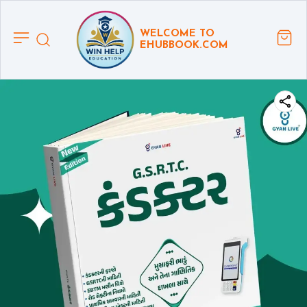
WELCOME TO
EHUBBOOK.COM