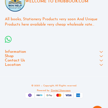
WELCOME TO EHUBBOOK.COM
All books, Stationery Products very soon And Unique 
Products here available very cheap wholesale rate...
Information
Shop
Contact Us
Location
© 2025 — Copyright, All Rights reserved.
Powered
by
Digital Showroom