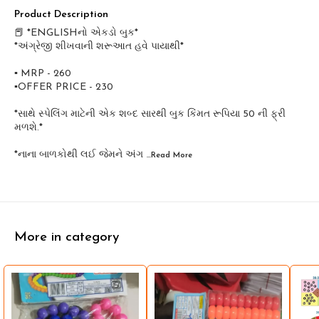
Product Description
📕 *ENGLISHનો એકડો બુક*
*અંગ્રેજી શીખવાની શરૂઆત હવે પાયાથી*
▪️ MRP - 260
▪️OFFER PRICE - 230
*સાથે સ્પેલિંગ માટેની એક શબ્દ સારથી બુક કિંમત રૂપિયા 50 ની ફ્રી
મળશે.*
*નાના બાળકોથી લઈ જેમને અંગ
...Read
More
More in category