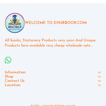
WELCOME TO EHUBBOOK.COM
All books, Stationery Products very soon And Unique 
Products here available very cheap wholesale rate...
Information
Shop
Contact Us
Location
© 2025 — Copyright, All Rights reserved.