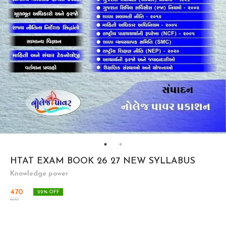
HTAT EXAM BOOK 26 27 NEW SYLLABUS
Knowledge power
470
22
% OFF
600