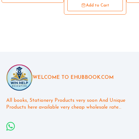
Add to Cart
WELCOME TO EHUBBOOK.COM
All books, Stationery Products very soon And Unique 
Products here available very cheap wholesale rate...