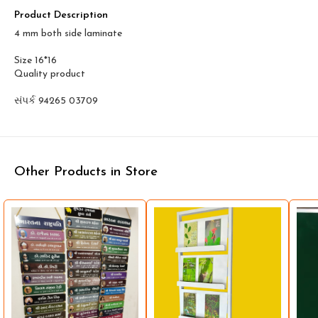
Product Description
4 mm both side laminate
Size 16*16
Quality product
સંપર્ક 94265 03709
Other Products in Store