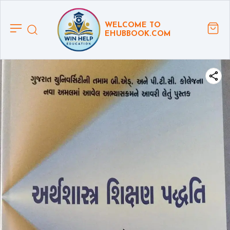
WELCOME TO
EHUBBOOK.COM