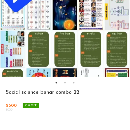
Social science benar combo 22
2600
13
% OFF
3000