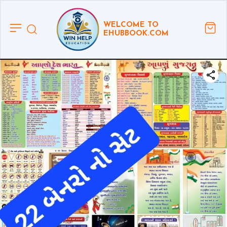
WELCOME TO
EHUBBOOK.COM