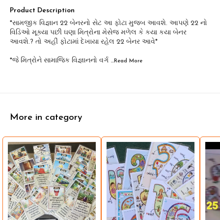
Product Description
*સામજીક વિજ્ઞાન 22 બેનરનો સેટ આ ફોટા મુજબ આવશે. આપણે 22 નો
વિડિઓ મૂક્યા પછી ઘણા મિત્રોના મેસેજ મળેલ કે કયા કયા બેનર
આવશે.? તો અહીં ફોટામાં દેખાયા રહેલ 22 બેનર આવે*
*જે મિત્રોને સામાજિક વિજ્ઞાનનો વર્ગ
...Read
More
More in category