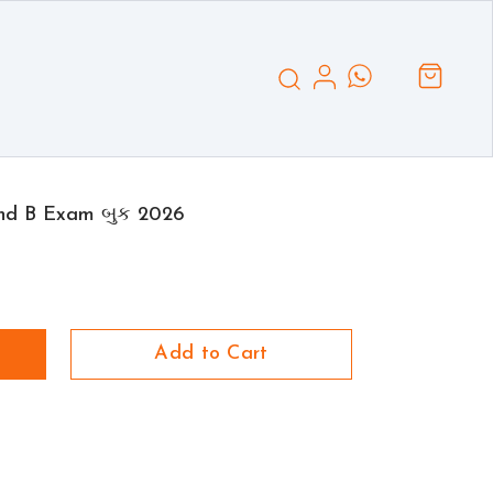
and B Exam બુક 2026
Add to Cart