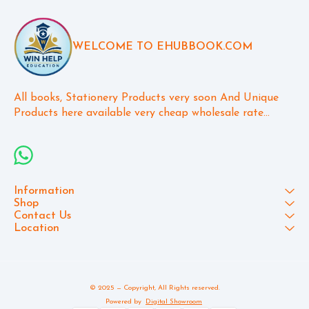
WELCOME TO EHUBBOOK.COM
All books, Stationery Products very soon And Unique 
Products here available very cheap wholesale rate...
Information
Shop
Contact Us
Location
© 2025 — Copyright, All Rights reserved.
Powered
by
Digital Showroom