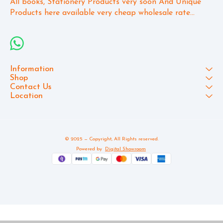
All books, Stationery Products very soon And Unique 
Products here available very cheap wholesale rate...
Information
Shop
Contact Us
Location
© 2025 — Copyright, All Rights reserved.
Powered
by
Digital Showroom