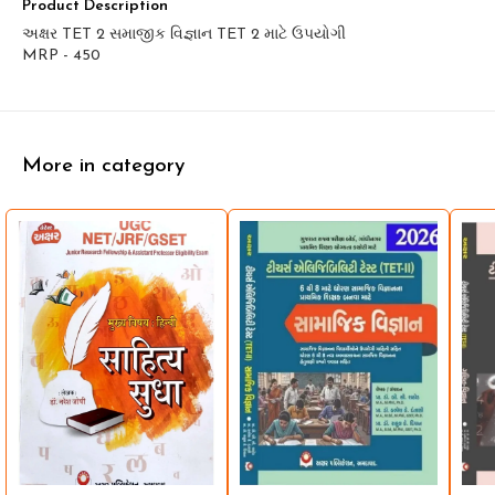
Product Description
અક્ષર TET 2 સમાજીક વિજ્ઞાન TET 2 માટે ઉપયોગી
More in category