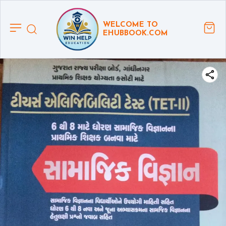
WELCOME TO
EHUBBOOK.COM