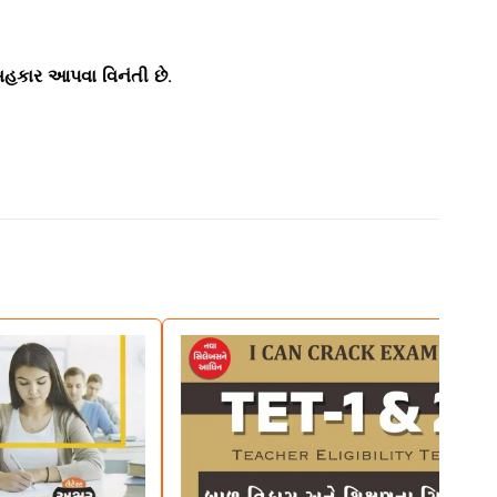
 સહકાર આપવા વિનંતી છે.