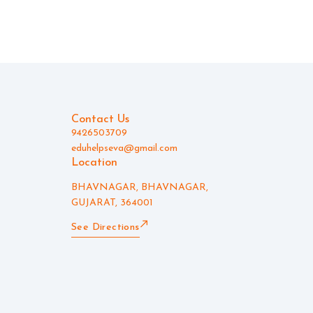
Contact Us
9426503709
eduhelpseva@gmail.com
Location
BHAVNAGAR, BHAVNAGAR,
GUJARAT, 364001
See Directions