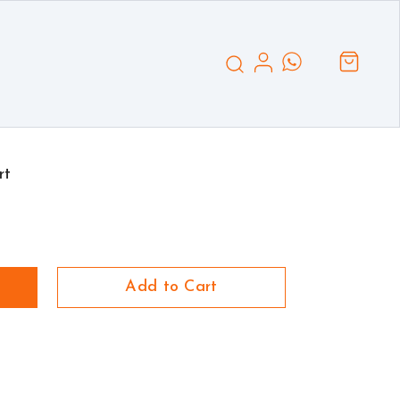
rt
Add to Cart