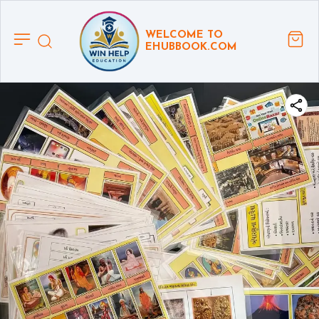
WELCOME TO
EHUBBOOK.COM