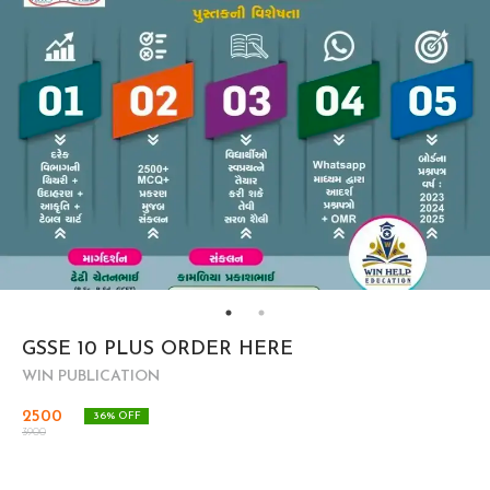
GSSE 10 PLUS ORDER HERE
WIN PUBLICATION
2500
36
% OFF
3900