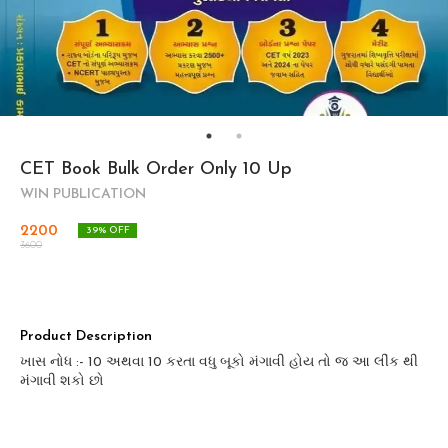
CET Book Bulk Order Only 10 Up
WIN PUBLICATION
2200
39
% OFF
3600
Product Description
ખાસ નોધ :- 10 અથવા 10 કરતા વધુ બૂકો મંગાવી હોય તો જ આ લીંક થી
મંગાવી શકો છો