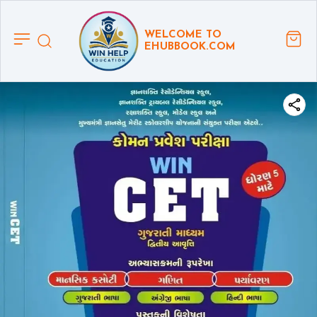
WELCOME TO
EHUBBOOK.COM