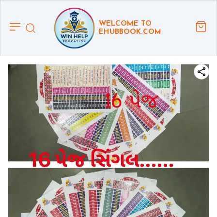
WELCOME TO
EHUBBOOK.COM