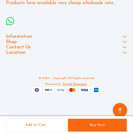
Products here available very cheap wholesale rate...
Information
Shop
Contact Us
Location
© 2025 — Copyright, All Rights reserved.
Powered
by
Digital Showroom
Add to Cart
Buy Now