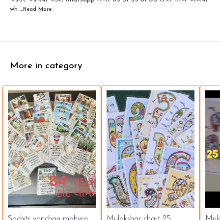
wh
...Read
More
More in category
Sachitr vanchan mahvra
Mulakshar chart 25
Mul