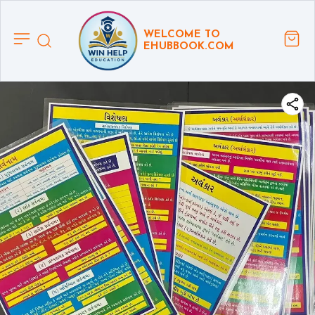
WELCOME TO
EHUBBOOK.COM