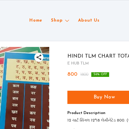
Home
Shop
About Us
HINDI TLM CHART TOT
E HUB TLM
800
1800
56
% OFF
Buy Now
Product Description
12 ચાર્ટ સિંગલ 12*18 લેમીનેટેડ 8