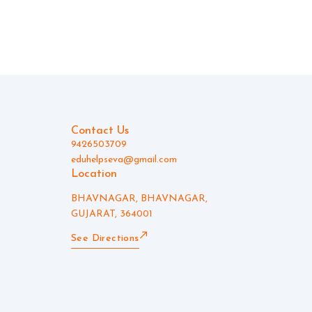
Contact Us
9426503709
eduhelpseva@gmail.com
Location
BHAVNAGAR, BHAVNAGAR,
GUJARAT, 364001
See Directions