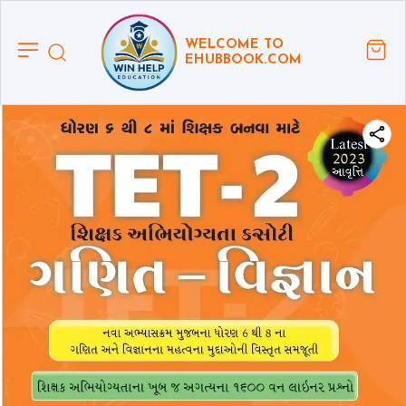
WELCOME TO
EHUBBOOK.COM