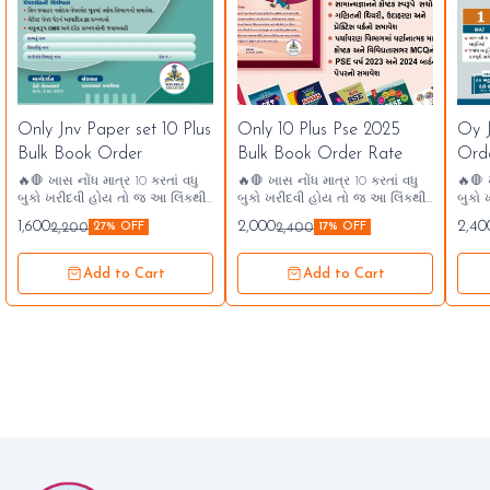
🎉
Only Jnv Paper set 10 Plus
Only 10 Plus Pse 2025
Oy J
⭐ B
Bulk Book Order
Bulk Book Order Rate
Ord
🔥🛑 ખાસ નોંધ માત્ર 10 કરતાં વધુ
🔥🛑 ખાસ નોંધ માત્ર 10 કરતાં વધુ
🔥🛑 
બુકો ખરીદવી હોય તો જ આ લિંકથી
બુકો ખરીદવી હોય તો જ આ લિંકથી
બુકો
ખરીદી કરવી અને પેમેન્ટ ઓછામાં
ખરીદી કરવી અને પેમેન્ટ ઓછામાં
ખરીદી
1,600
2,000
2,40
2,200
2,400
27% OFF
17% OFF
ઓછું 10*160= 1600 રૂપિયા કરવાનું
ઓછું 10*180= 1800 રૂપિયા કરવાનું
ઓછું 
રહેશે અને 10 કરતાં વધુ બુકો લેવાની
રહેશે અને 10 કરતાં વધુ બુકો લેવાની
રહેશે
થાય તો બુકોની ક્વોન્ટિટી તમારી
થાય તો બુકોની ક્વોન્ટિટી તમારી
થાય ત
Add to Cart
Add to Cart
જાતે વધારીને પેમેન્ટ કરવાનું રહેશે
જાતે વધારીને પેમેન્ટ કરવાનું રહેશે
જાતે વ
એક બુક ખરીદવી હોય તો આ લિંકથી
એક બુક ખરીદવી હોય તો આ લિંકથી
એક બ
ખરીદવું નહીં. વધુ માહિતી માટે કોલ
ખરીદવું નહીં. વધુ માહિતી માટે કોલ
ખરીદવુ
કરી શકો છો. 6351558103
કરી શકો છો. 6351558103
કરી શ