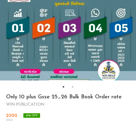
Only 10 plus Gsse 25_26 Bulk Book Order rate
WIN PUBLICATION
2300
41
% OFF
3900