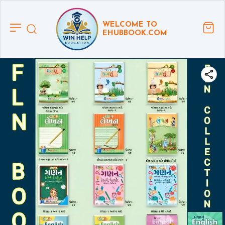
WELCOME TO
EHUBBOOK.COM