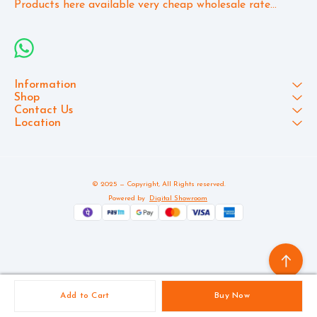
Products here available very cheap wholesale rate...
Information
Shop
Contact Us
Location
© 2025 — Copyright, All Rights reserved.
Powered
by
Digital Showroom
Add to Cart
Buy Now