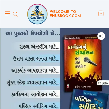
WELCOME TO
EHUBBOOK.COM