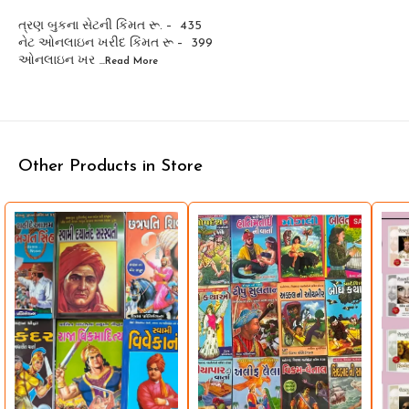
ત્રણ બુકના સેટની કિંમત રૂ. – 435
નેટ ઓનલાઇન ખરીદ કિંમત રૂ – 399
ઓનલાઇન ખર
...Read
More
Other Products in Store