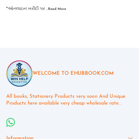
*ઓનલાઇન ખરીદી પર
...Read
More
WELCOME TO EHUBBOOK.COM
All books, Stationery Products very soon And Unique 
Products here available very cheap wholesale rate...
Information