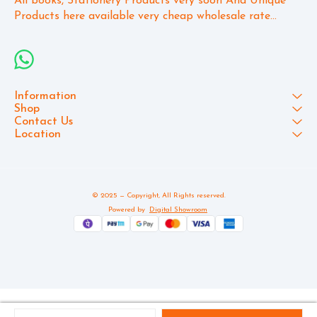
All books, Stationery Products very soon And Unique 
Products here available very cheap wholesale rate...
Information
Shop
Contact Us
Location
© 2025 — Copyright, All Rights reserved.
Powered
by
Digital Showroom