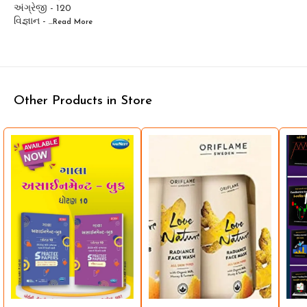
અંગ્રેજી - 120
વિજ્ઞાન -
...Read
More
Other Products in Store